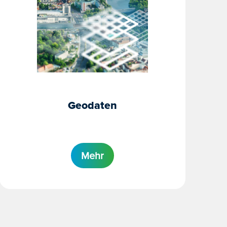
Geodaten
Mehr