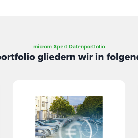
microm Xpert Datenportfolio
rtfolio gliedern wir in folge