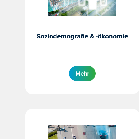
Soziodemografie & -ökonomie
Mehr