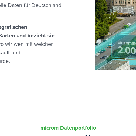
lle Daten für Deutschland
ografischen
Karten und bezieht sie
wo wir wen mit welcher
auft und
rde.
microm Datenportfolio