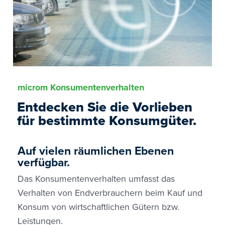
microm Konsumentenverhalten
Entdecken Sie die Vor­lieben
für be­stim­mte Kon­sum­güter.
Auf vielen räumlichen Ebenen
verfügbar.
Das Konsumentenverhalten umfasst das
Verhalten von Endverbrauchern beim Kauf und
Konsum von wirtschaftlichen Gütern bzw.
Leistungen.