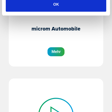
OK
microm Automobile
Mehr