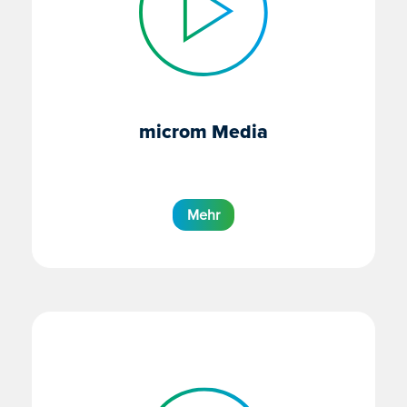
microm Media
Mehr