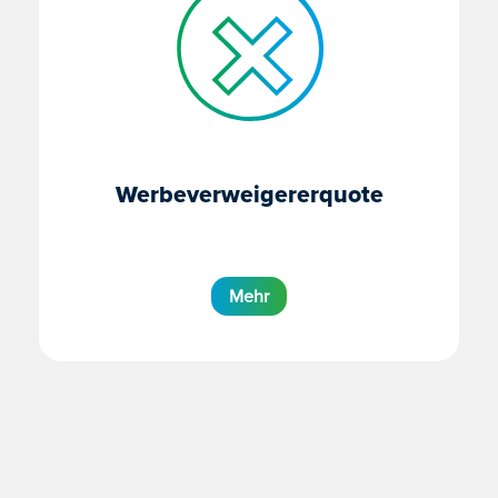
Werbeverweigererquote
Mehr