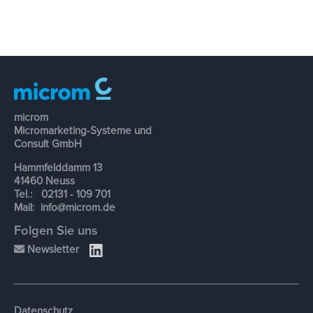
microm
Micromarketing-Systeme und
Consult GmbH
Hammfelddamm 13
41460 Neuss
Tel.: 02131 - 109 701
Mail:
info@microm.de
Folgen Sie uns
Newsletter
Datenschutz