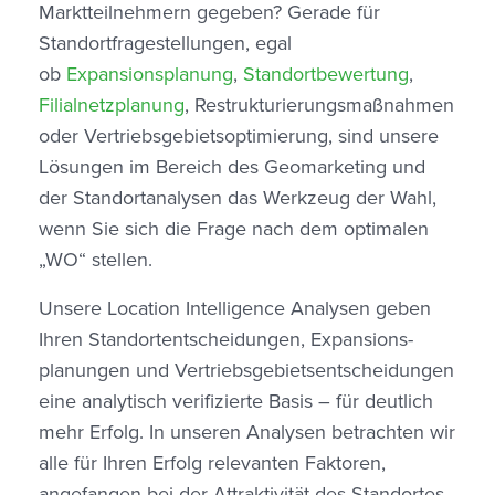
Marktteilnehmern gegeben? Gerade für
Standortfragestellungen, egal
ob
Expansionsplanung
,
Standortbewertung
,
Filialnetzplanung
, Restrukturierungsmaßnahmen
oder Vertriebsgebietsoptimierung, sind unsere
Lösungen im Bereich des Geomarketing und
der Standortanalysen das Werkzeug der Wahl,
wenn Sie sich die Frage nach dem optimalen
„WO“ stellen.
Unsere Location Intelligence Analysen geben
Ihren Standort­entscheidungen, Expansions­
planungen und Vertriebs­gebiets­entscheidungen
eine analytisch verifizierte Basis – für deutlich
mehr Erfolg. In unseren Analysen betrachten wir
alle für Ihren Erfolg relevanten Faktoren,
angefangen bei der Attraktivität des Standortes