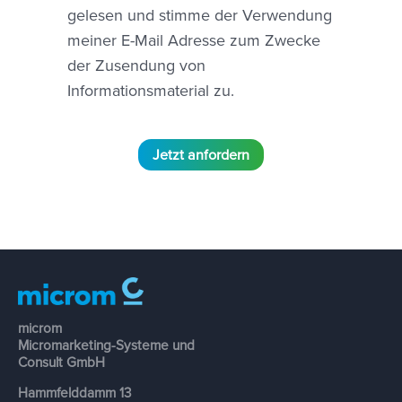
gelesen und stimme der Verwendung
meiner E-Mail Adresse zum Zwecke
der Zusendung von
Informationsmaterial zu.
microm
Micromarketing-Systeme und
Consult GmbH
Hammfelddamm 13