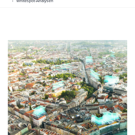
Whitespot-Analysen