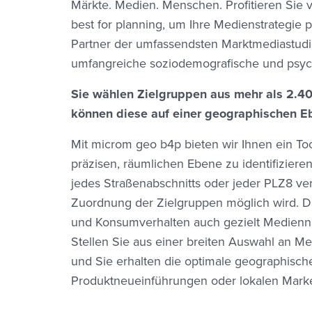
Märkte. Medien. Menschen. Profitieren Sie
best for planning, um Ihre Medienstrategie p
Partner der umfassendsten Marktmediastudie
umfangreiche soziodemografische und psych
Sie wählen Zielgruppen aus mehr als 2.4
können diese auf einer geographischen Eb
Mit microm geo b4p bieten wir Ihnen ein Tool
präzisen, räumlichen Ebene zu identifiziere
jedes Straßenabschnitts oder jeder PLZ8 ver
Zuordnung der Zielgruppen möglich wird. 
und Konsumverhalten auch gezielt Mediennu
Stellen Sie aus einer breiten Auswahl an 
und Sie erhalten die optimale geographisch
Produktneueinführungen oder lokalen Marke