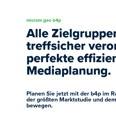
microm geo b4p
Alle Zielgruppe
treffsicher veror
perfekte effizie
Mediaplanung.
Planen Sie jetzt mit der b4p im 
der größten Marktstudie und dem
bewegen.