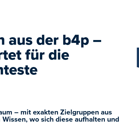
n aus der b4p –
tet für die
nteste
Raum – mit exakten Zielgruppen aus
 Wissen, wo sich diese aufhalten und