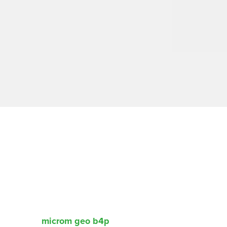
microm geo b4p