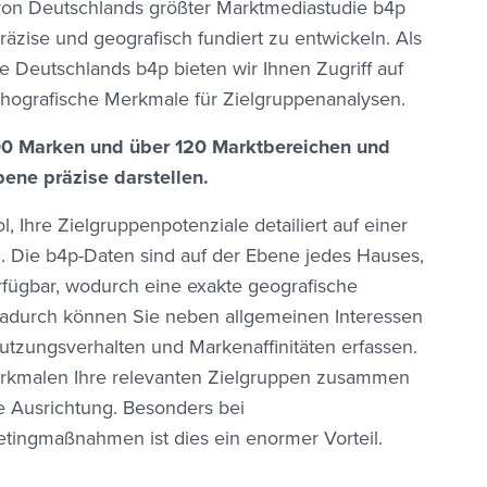
 von Deutschlands größter Marktmediastudie b4p
räzise und geografisch fundiert zu entwickeln. Als
 Deutschlands b4p bieten wir Ihnen Zugriff auf
ografische Merkmale für Zielgruppenanalysen.
00 Marken und über 120 Marktbereichen und
ene präzise darstellen.
, Ihre Zielgruppenpotenziale detailiert auf einer
n. Die b4p-Daten sind auf der Ebene jedes Hauses,
fügbar, wodurch eine exakte geografische
Dadurch können Sie neben allgemeinen Interessen
tzungsverhalten und Markenaffinitäten erfassen.
Merkmalen Ihre relevanten Zielgruppen zusammen
e Ausrichtung. Besonders bei
tingmaßnahmen ist dies ein enormer Vorteil.