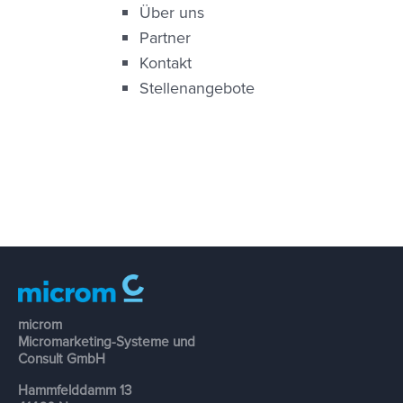
Über uns
Partner
Kontakt
Stellenangebote
microm
Micromarketing-Systeme und
Consult GmbH
Hammfelddamm 13