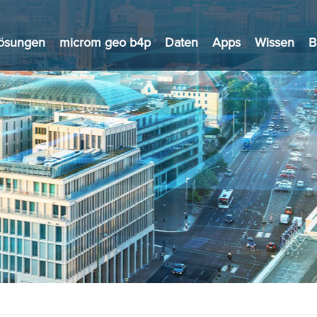
ösungen
microm geo b4p
Daten
Apps
Wissen
B