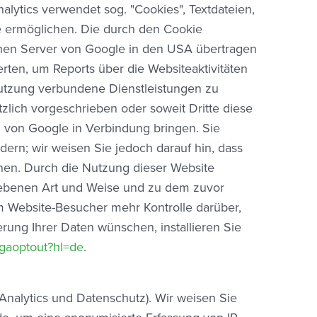
alytics verwendet sog. "Cookies", Textdateien,
e ermöglichen. Die durch den Cookie
 einen Server von Google in den USA übertragen
ten, um Reports über die Websiteaktivitäten
nutzung verbundene Dienstleistungen zu
zlich vorgeschrieben oder soweit Dritte diese
n von Google in Verbindung bringen. Sie
dern; wir weisen Sie jedoch darauf hin, dass
nnen. Durch die Nutzung dieser Website
riebenen Art und Weise und zu dem zuvor
m Website-Besucher mehr Kontrolle darüber,
rung Ihrer Daten wünschen, installieren Sie
/gaoptout?hl=de
.
Analytics und Datenschutz). Wir weisen Sie