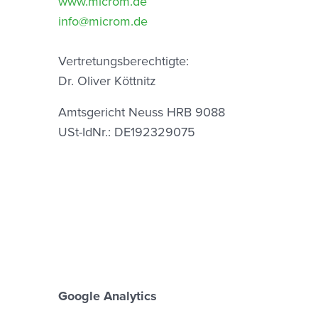
www.microm.de
info@microm.de
Vertretungsberechtigte:
Dr. Oliver Köttnitz
Amtsgericht Neuss HRB 9088
USt-IdNr.: DE192329075
Google Analytics