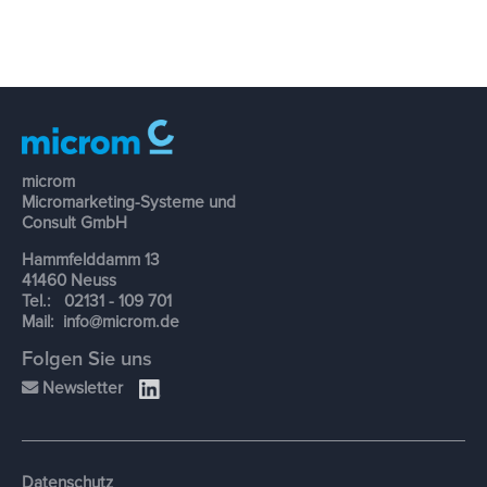
microm
Micromarketing-Systeme und
Consult GmbH
Hammfelddamm 13
41460 Neuss
Tel.: 02131 - 109 701
Mail:
info@microm.de
Folgen Sie uns
Newsletter
Datenschutz