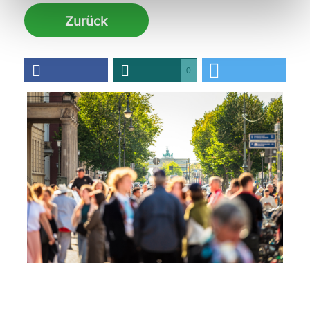
Zurück
0